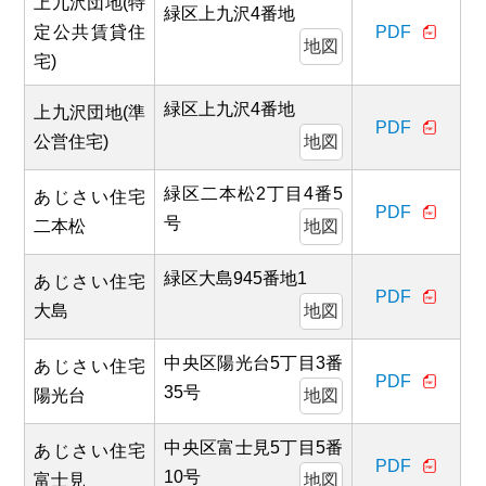
上九沢団地(特
緑区上九沢4番地
定公共賃貸住
PDF
地図
宅)
緑区上九沢4番地
上九沢団地(準
PDF
公営住宅)
地図
緑区二本松2丁目4番5
あじさい住宅
PDF
号
二本松
地図
緑区大島945番地1
あじさい住宅
PDF
大島
地図
中央区陽光台5丁目3番
あじさい住宅
PDF
35号
陽光台
地図
中央区富士見5丁目5番
あじさい住宅
PDF
10号
富士見
地図