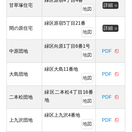
緑区原宿4丁目4番
甘草塚住宅
詳細
地図
緑区原宿5丁目21番
間の原住宅
詳細
地図
緑区向原1丁目6番1号
中原団地
PDF
地図
緑区大島11番地
大島団地
PDF
地図
緑区二本松4丁目16番
二本松団地
PDF
地
地図
緑区上九沢4番地
上九沢団地
PDF
地図