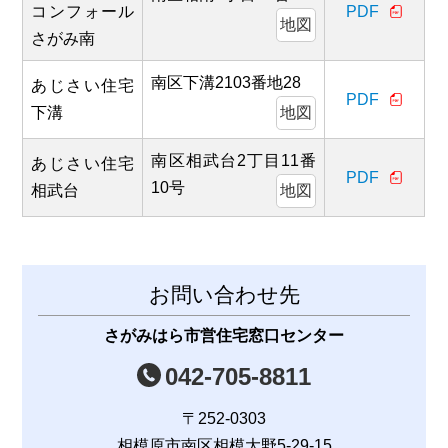
コンフォール
PDF
地図
さがみ南
南区下溝2103番地28
あじさい住宅
PDF
下溝
地図
南区相武台2丁目11番
あじさい住宅
PDF
10号
相武台
地図
お問い合わせ先
さがみはら市営住宅窓口センター
042-705-8811
〒252-0303
相模原市南区相模大野5-29-15