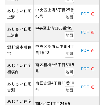
中央区上溝6丁目25番
あじさい住宅
PDF
43号
上溝
地図
中央区上溝3166番地5
あじさい住宅
PDF
上溝東
地図
中央区淵野辺本町4丁
淵野辺本町住
PDF
目1番13
宅
地図
南区相模台5丁目8番5
あじさい住宅
PDF
号
相模台
地図
南区古淵4丁目11番10
あじさい住宅
PDF
号
古淵
地図
あじさい住宅
南区相南1丁目24番5