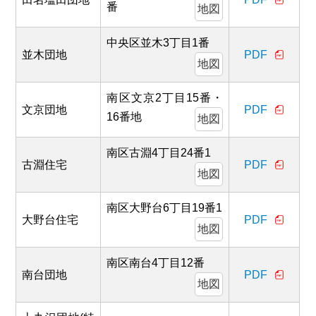
番
地図
中央区並木3丁目1番
並木団地
PDF
地図
南区文京2丁目15番・
文京団地
PDF
16番地
地図
南区古淵4丁目24番1
古淵住宅
PDF
地図
南区大野台6丁目19番1
大野台住宅
PDF
地図
南区南台4丁目12番
南台団地
PDF
地図