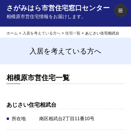
さがみはら市営住宅窓口センター
相模原市営住宅情報をお届けします。
ホーム
>
入居を考えている方へ
>
住宅一覧
>
あじさい住宅相武台
入居を考えている方へ
相模原市営住宅一覧
あじさい住宅相武台
南区相武台2丁目11番10号
所在地