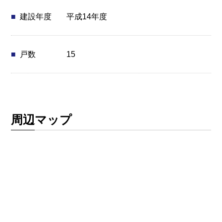
平成14年度
建設年度
15
戸数
周辺マップ