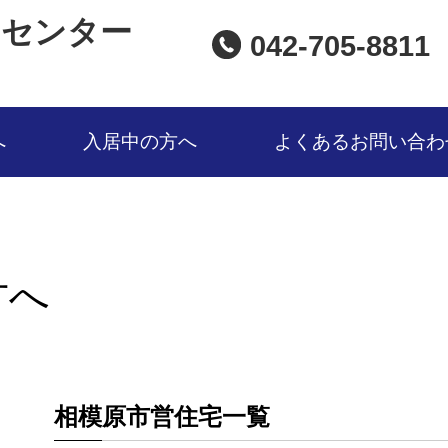
口センター
042-705-8811
へ
入居中の方へ
よくあるお問い合わ
方へ
相模原市営住宅一覧