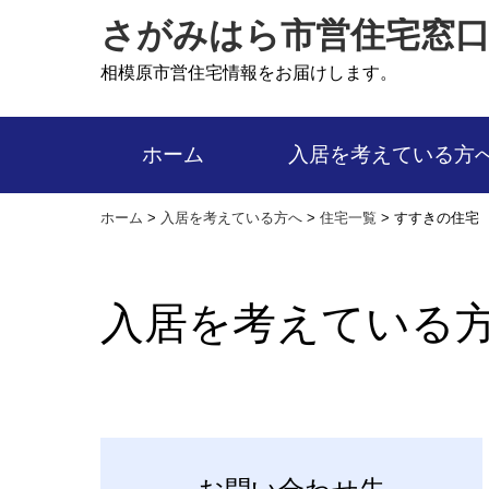
さがみはら市営住宅窓
相模原市営住宅情報をお届けします。
ホーム
入居を考えている方
ホーム
>
入居を考えている方へ
>
住宅一覧
>
すすきの住宅
入居を考えている