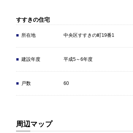
すすきの住宅
所在地
中央区すすきの町19番1
建設年度
平成5～6年度
戸数
60
周辺マップ