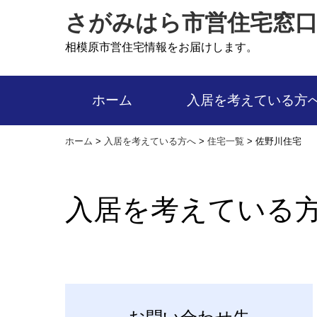
さがみはら市営住宅窓
相模原市営住宅情報をお届けします。
ホーム
入居を考えている方
ホーム
>
入居を考えている方へ
>
住宅一覧
>
佐野川住宅
入居を考えている