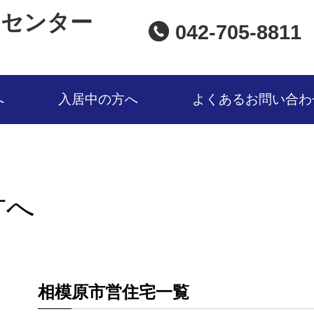
口センター
042-705-8811
へ
入居中の方へ
よくあるお問い合わ
方へ
相模原市営住宅一覧