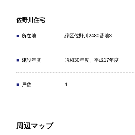
佐野川住宅
所在地
緑区佐野川2480番地3
建設年度
昭和30年度、平成17年度
戸数
4
周辺マップ