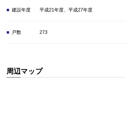
平成21年度、平成27年度
建設年度
273
戸数
周辺マップ